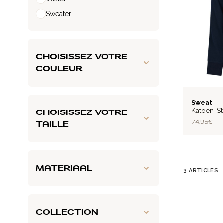
Sweater
CHOISISSEZ VOTRE
COULEUR
FLEX
Sweat
Katoen-St
CHOISISSEZ VOTRE
74,95 €
TAILLE
MATERIAAL
3
ARTICLES
COLLECTION