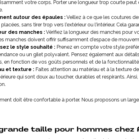
fisamment votre corps. Porter une longueur trop courte peut ca
e.
ment autour des épaules :
Veillez à ce que les coutures de
 placées, sans tirer trop vers l'extérieur ou l'intérieur. Cela ga
ur des manches :
Vérifiez la longueur des manches pour vou
es manches doivent offrir suffisamment d'espace de mouvemen
sez le style souhaité :
Prenez en compte votre style préféré
ndance ou un gilet polyvalent. Pensez également aux détails 
, en fonction de vos goûts personnels et de la fonctionnalité
u et texture :
Faites attention au matériau et à la texture 
érieure qui sont doux au toucher, durables et respirants. Ainsi
on.
ment doit être confortable à porter. Nous proposons un la
 grande taille pour hommes chez 