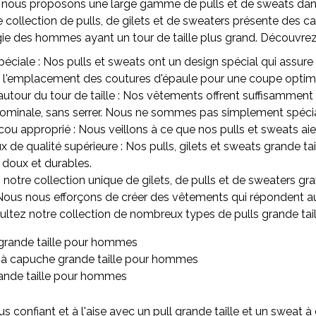
 nous proposons une large gamme de pulls et de sweats dan
re collection de pulls, de gilets et de sweaters présente des 
e des hommes ayant un tour de taille plus grand. Découvrez 
éciale : Nos pulls et sweats ont un design spécial qui assure 
à l'emplacement des coutures d'épaule pour une coupe optim
utour du tour de taille : Nos vêtements offrent suffisamment
ominale, sans serrer. Nous ne sommes pas simplement spéciali
cou approprié : Nous veillons à ce que nos pulls et sweats ai
x de qualité supérieure : Nos pulls, gilets et sweats grande tai
 doux et durables.
otre collection unique de gilets, de pulls et de sweaters gran
Nous nous efforçons de créer des vêtements qui répondent 
nsultez notre collection de nombreux types de pulls grande ta
grande taille pour hommes
à capuche grande taille pour hommes
rande taille pour hommes
s confiant et à l'aise avec un pull grande taille et un sweat