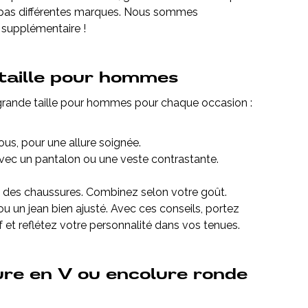
ez pas différentes marques. Nous sommes
 supplémentaire !
 taille pour hommes
l grande taille pour hommes pour chaque occasion :
s, pour une allure soignée.
avec un pantalon ou une veste contrastante.
u des chaussures. Combinez selon votre goût.
ou un jean bien ajusté. Avec ces conseils, portez
 et reflétez votre personnalité dans vos tenues.
re en V ou encolure ronde