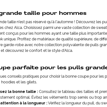
 grande taille pour hommes
ande taille n'est pas réservé qu'à l'automne ! Découvrez les p
es chez Alca. Choisissez parmi une vaste collection de sweats,
nt conçus pour les hommes ayant une taille plus importante
k unique. Profitez de matériaux de qualité supérieure, de diffé
re garde-robe avec notre collection polyvalente de pulls 
 et découvrez le confort et le style d'Alca.
upe parfaite pour les pulls grand
ques conseils pratiques pour choisir la bonne coupe pour les p
 hoodies et les gilets.
sez la bonne taille :
Consultez le tableau des tailles et pre
ustement optimal. Évitez les vêtements trop serrés ou trop 
attention à la longueur :
Vérifiez la longueur du pull, du s