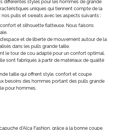
s différentes styles pour les hommes de grande
caractéristiques uniques qui tiennent compte de la
nos pulls et sweats avec les aspects suivants :
confort et silhouette flatteuse. Nous faisons
ale.
 d'espace et de liberté de mouvement autour de la
sés dans les pulls grande taille.
ent le tour de cou adapté pour un confort optimal.
lle sont fabriqués à partir de matériaux de qualité
de taille qui offrent style, confort et coupe
aux besoins des hommes portant des pulls grande
ille pour hommes.
 à capuche d'Alca Fashion, grâce à la bonne coupe