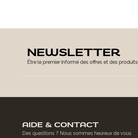
NEWSLETTER
Être le premier informé des offres et des produit
AIDE & CONTACT
Des questions ? Nous sommes heureux de vous