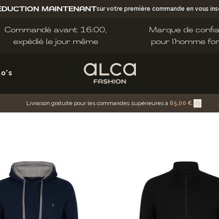
ÉDUCTION MAINTENANT
sur votre première commande en vous insc
Commandé avant 16:00,
Marque de confi
expédié le jour même
pour l'homme fo
lo's
Livraison gratuite pour les commandes supérieures à
65,00 €
.