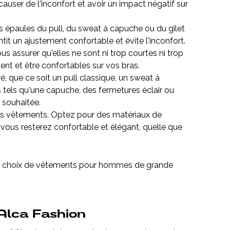
user de l'inconfort et avoir un impact négatif sur
s épaules du pull, du sweat à capuche ou du gilet
rantit un ajustement confortable et évite l'inconfort.
s assurer qu'elles ne sont ni trop courtes ni trop
t et être confortables sur vos bras.
, que ce soit un pull classique, un sweat à
tels qu'une capuche, des fermetures éclair ou
 souhaitée.
des vêtements. Optez pour des matériaux de
, vous resterez confortable et élégant, quelle que
rge choix de vêtements pour hommes de grande
Alca Fashion