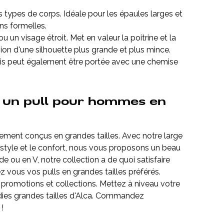
s types de corps. Idéale pour les épaules larges et
ns formelles.
un visage étroit. Met en valeur la poitrine et la
usion d'une silhouette plus grande et plus mince.
is peut également être portée avec une chemise
 un pull pour hommes en
ement conçus en grandes tailles. Avec notre large
le style et le confort, nous vous proposons un beau
e ou en V, notre collection a de quoi satisfaire
z vous vos pulls en grandes tailles préférés.
, promotions et collections. Mettez à niveau votre
odies grandes tailles d'Alca. Commandez
!