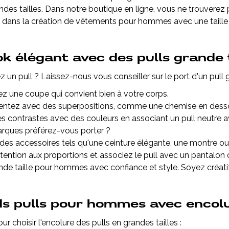
ndes tailles. Dans notre boutique en ligne, vous ne trouver
s dans la création de vêtements pour hommes avec une taille
ok élégant avec des pulls grande
z un pull ? Laissez-nous vous conseiller sur le port d'un pul
ez une coupe qui convient bien à votre corps.
ntez avec des superpositions, comme une chemise en dessou
s contrastes avec des couleurs en associant un pull neutre 
rques préférez-vous porter ?
des accessoires tels qu'une ceinture élégante, une montre o
ttention aux proportions et associez le pull avec un pantalon 
ande taille pour hommes avec confiance et style. Soyez créatif
s pulls pour hommes avec encolu
ur choisir l'encolure des pulls en grandes tailles :