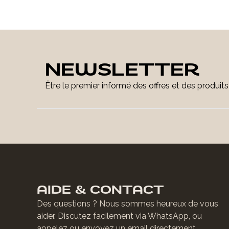
NEWSLETTER
Être le premier informé des offres et des produit
AIDE & CONTACT
Des questions ? Nous sommes heureux de vous
aider. Discutez facilement via WhatsApp, ou
appelez ou envoyez un email directement.