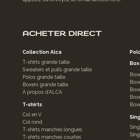
ACHETER DIRECT
Collection Alca
Pol
T-shirts grande taille
Box
Sweaters et pulls grande taille
Box
Polos grande taille
Box
Boxers grande taille
Box
À propos d'ALCA
Box
T-shirts
Box
Col en V
Sin
Col rond
Sing
T-shirts manches longues
Sing
T-shirts manches courtes