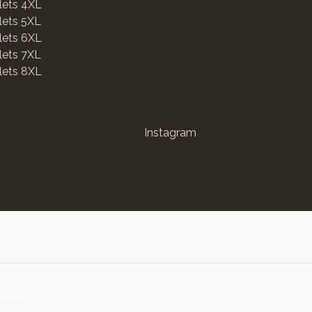
lets 4XL
lets 5XL
lets 6XL
lets 7XL
lets 8XL
Instagram
-Bas