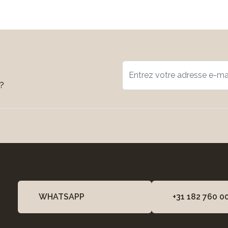
s?
WHATSAPP
+31 182 760 0