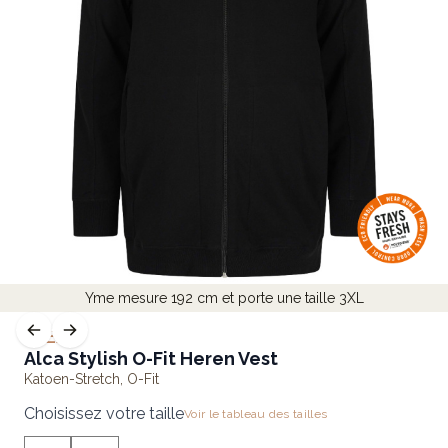
Yme mesure 192 cm et porte une taille 3XL
FLEX
Alca Stylish O-Fit Heren Vest
Katoen-Stretch
,
O-Fit
Choisissez votre taille
Voir le tableau des tailles