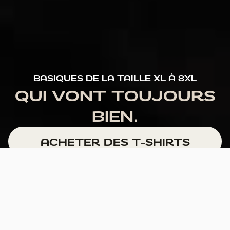
BASIQUES DE LA TAILLE XL À 8XL
QUI VONT TOUJOURS
BIEN.
ACHETER DES T-SHIRTS
Pas d'espace inutile aux épaules
S'adapte parfaitement aux bras
Pas de tissu supplémentaire aux aisselles ou au dos