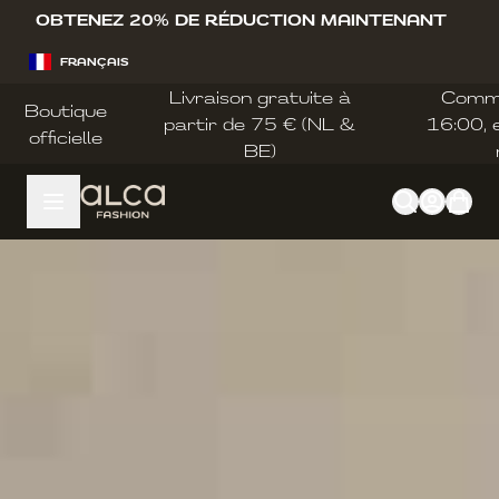
Allez au contenu
OBTENEZ 20% DE RÉDUCTION MAINTENANT
FRANÇAIS
Livraison gratuite à
Comm
Boutique
partir de 75 € (NL &
16:00, e
officielle
BE)