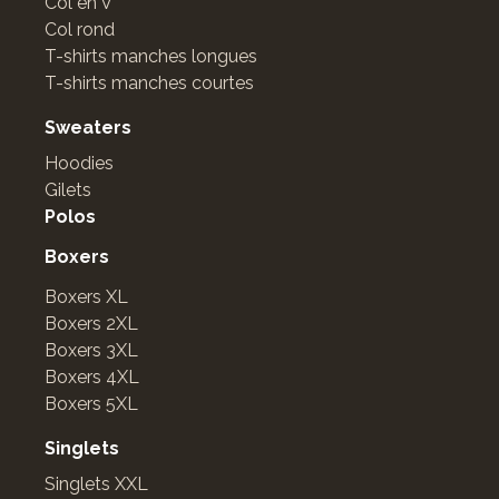
Col en V
Col rond
T-shirts manches longues
T-shirts manches courtes
Sweaters
Hoodies
Gilets
Polos
Boxers
Boxers XL
Boxers 2XL
Boxers 3XL
Boxers 4XL
Boxers 5XL
Singlets
Singlets XXL