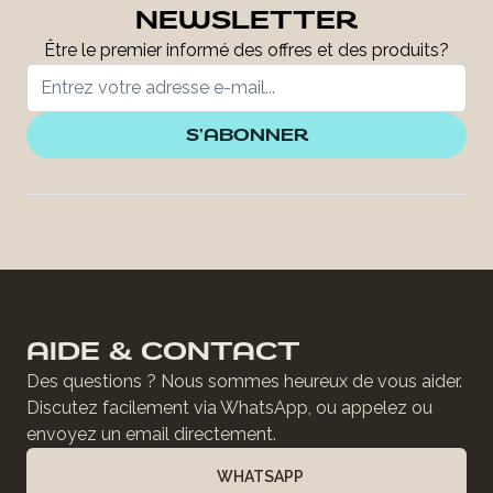
NEWSLETTER
Être le premier informé des offres et des produits?
S'ABONNER
AIDE & CONTACT
Des questions ? Nous sommes heureux de vous aider.
Discutez facilement via WhatsApp, ou appelez ou
envoyez un email directement.
WHATSAPP