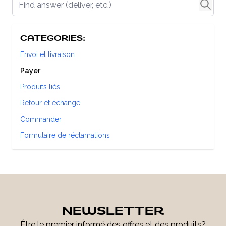
CATEGORIES:
Envoi et livraison
Payer
Produits liés
Retour et échange
Commander
Formulaire de réclamations
NEWSLETTER
Être le premier informé des offres et des produits?