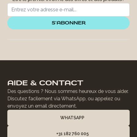
S'ABONNER
AIDE & CONTACT
Des questions ? Nous sommes heureux de vous aider.
Discutez facilement via WhatsApp, ou appelez ou
envoyez un email directement.
WHATSAPP
+31 182 760 005