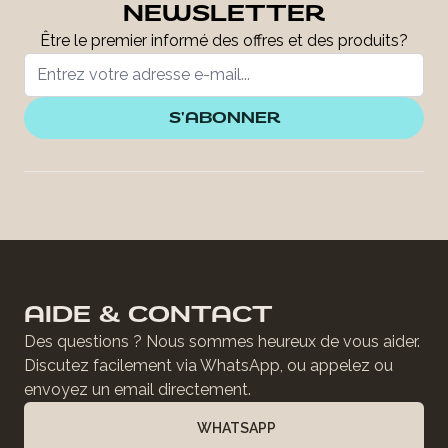
NEWSLETTER
Être le premier informé des offres et des produits?
S'ABONNER
AIDE & CONTACT
Des questions ? Nous sommes heureux de vous aider.
Discutez facilement via WhatsApp, ou appelez ou
envoyez un email directement.
WHATSAPP