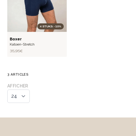
4 STUKS: -10%
BASIC
Boxer
Katoen-Stretch
35,95 €
3
ARTICLES
AFFICHER