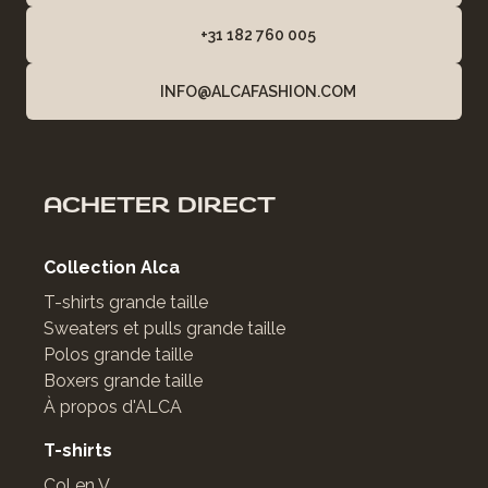
+31 182 760 005
INFO@ALCAFASHION.COM
ACHETER DIRECT
Collection Alca
T-shirts grande taille
Sweaters et pulls grande taille
Polos grande taille
Boxers grande taille
À propos d'ALCA
T-shirts
Col en V