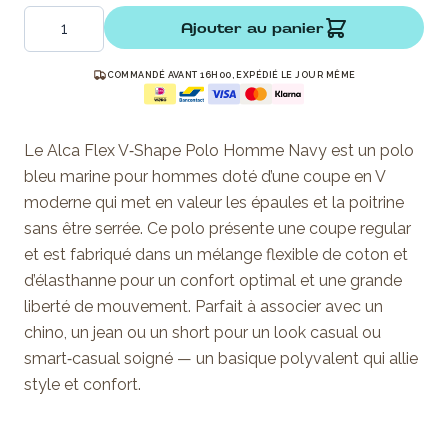
Quantité
Ajouter au panier
COMMANDÉ AVANT 16H00, EXPÉDIÉ LE JOUR MÊME
Le Alca Flex V‑Shape Polo Homme Navy est un polo
bleu marine pour hommes doté d’une coupe en V
moderne qui met en valeur les épaules et la poitrine
sans être serrée. Ce polo présente une coupe regular
et est fabriqué dans un mélange flexible de coton et
d’élasthanne pour un confort optimal et une grande
liberté de mouvement. Parfait à associer avec un
chino, un jean ou un short pour un look casual ou
smart‑casual soigné — un basique polyvalent qui allie
style et confort.