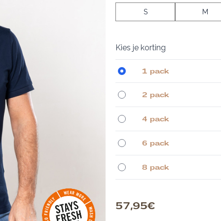
S
M
Kies je korting
1 pack
2 pack
4 pack
6 pack
8 pack
57,95 €