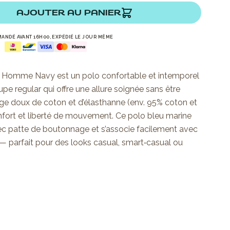
AJOUTER AU PANIER
ANDÉ AVANT 16H00, EXPÉDIÉ LE JOUR MÊME
lo Homme Navy est un polo confortable et intemporel
e regular qui offre une allure soignée sans être
ge doux de coton et d’élasthanne (env. 95% coton et
onfort et liberté de mouvement. Ce polo bleu marine
ec patte de boutonnage et s’associe facilement avec
 — parfait pour des looks casual, smart‑casual ou