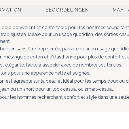
ORMATION
BEOORDELINGEN
MAAT 
 polo polyvalent et confortable pour les hommes souhaitant al
s trop ajustée, idéale pour un usage quotidien, des sorties c
ement.
 bien sans être trop serrée, parfaite pour un usage quotidie
 mélange de coton et d’élasthanne pour plus de confort et 
 et élégante, facile à associer avec de nombreuses tenues.
utons pour une apparence nette et soignée.
ton est agréable sur la peau et idéal pour les temps doux ou 
 jean ou un short pour un look casual ou smart-casual.
pour les hommes recherchant confort et style dans une seule