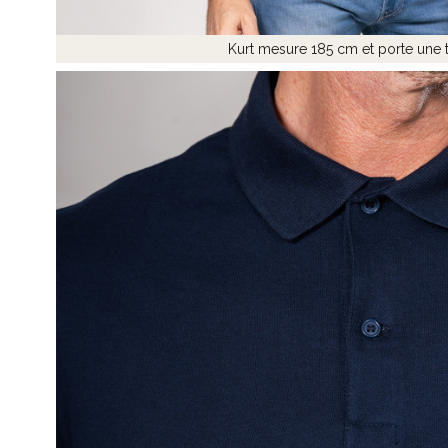
Kurt mesure 185 cm et porte une t