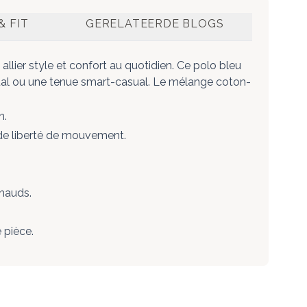
& FIT
GERELATEERDE BLOGS
lier style et confort au quotidien. Ce polo bleu
asual ou une tenue smart-casual. Le mélange coton-
n.
de liberté de mouvement.
chauds.
 pièce.