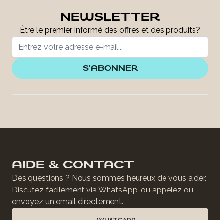
NEWSLETTER
Être le premier informé des offres et des produits?
S'ABONNER
AIDE & CONTACT
Des questions ? Nous sommes heureux de vous aider.
Discutez facilement via WhatsApp, ou appelez ou
envoyez un email directement.