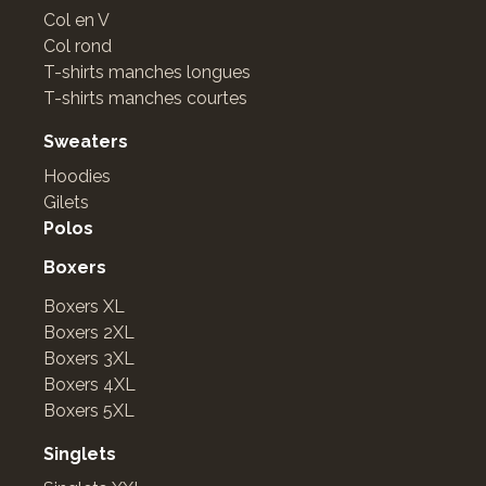
Col en V
Col rond
T-shirts manches longues
T-shirts manches courtes
Sweaters
Hoodies
Gilets
Polos
Boxers
Boxers XL
Boxers 2XL
Boxers 3XL
Boxers 4XL
Boxers 5XL
Singlets