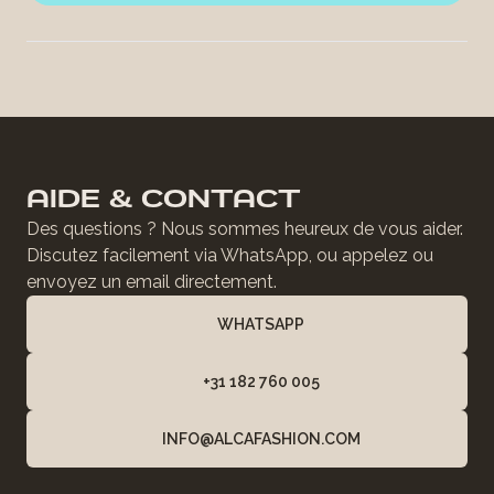
AIDE & CONTACT
Des questions ? Nous sommes heureux de vous aider.
Discutez facilement via WhatsApp, ou appelez ou
envoyez un email directement.
WHATSAPP
+31 182 760 005
INFO@ALCAFASHION.COM