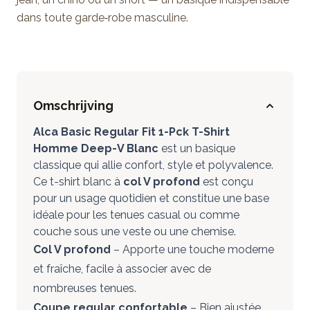
dans toute garde‑robe masculine.
Omschrijving
Alca Basic Regular Fit 1-Pck T-Shirt
Homme Deep-V Blanc
est un basique
classique qui allie confort, style et polyvalence.
Ce t-shirt blanc à
col V profond
est conçu
pour un usage quotidien et constitue une base
idéale pour les tenues casual ou comme
couche sous une veste ou une chemise.
Col V profond
– Apporte une touche moderne
et fraîche, facile à associer avec de
nombreuses tenues.
Coupe regular confortable
– Bien ajustée