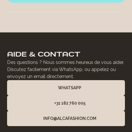
AIDE & CONTACT
Des questions ? Nous sommes heureux de vous aider.
Discutez facilement via WhatsApp, ou appelez ou
envoyez un email directement.
WHATSAPP
+31 182 760 005
INFO@ALCAFASHION.COM