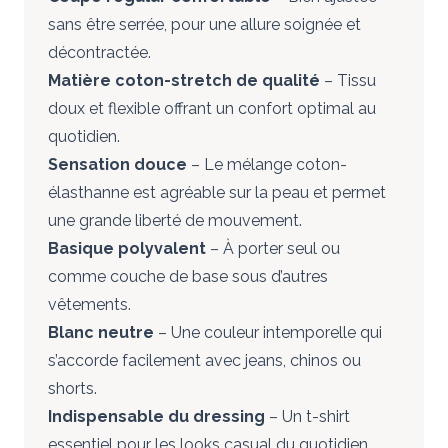
sans être serrée, pour une allure soignée et
décontractée.
Matière coton-stretch de qualité
– Tissu
doux et flexible offrant un confort optimal au
quotidien.
Sensation douce
– Le mélange coton-
élasthanne est agréable sur la peau et permet
une grande liberté de mouvement.
Basique polyvalent
– À porter seul ou
comme couche de base sous d’autres
vêtements.
Blanc neutre
– Une couleur intemporelle qui
s’accorde facilement avec jeans, chinos ou
shorts.
Indispensable du dressing
– Un t-shirt
essentiel pour les looks casual du quotidien.