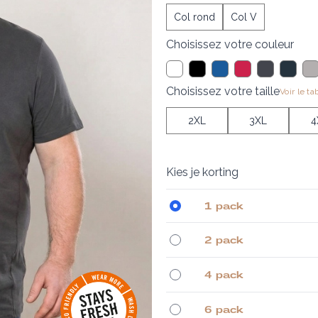
Col rond
Col V
Choisissez votre couleur
Choisissez votre taille
Voir le ta
2XL
3XL
4
Kies je korting
1 pack
2 pack
4 pack
6 pack