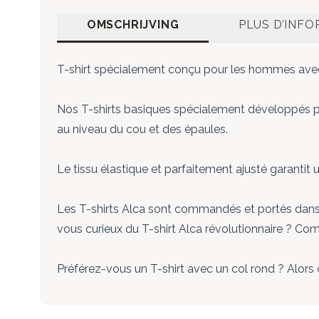
OMSCHRIJVING
PLUS D’INF
T-shirt spécialement conçu pour les hommes avec un
Nos T-shirts basiques spécialement développés po
au niveau du cou et des épaules.
Le tissu élastique et parfaitement ajusté garantit 
Les T-shirts Alca sont commandés et portés dans le
vous curieux du T-shirt Alca révolutionnaire ? 
Préférez-vous un T-shirt avec un col rond ? Alors