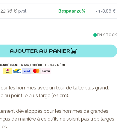
22,36 €
178,88 €
EN STOCK
AJOUTER AU PANIER
ANDÉ AVANT 16H00, EXPÉDIÉ LE JOUR MÊME
our les hommes avec un tour de taille plus grand.
e au point le plus large (en cm).
ialement développés pour les hommes de grandes
onçus de manière à ce qu'ils ne soient pas trop larges
les.