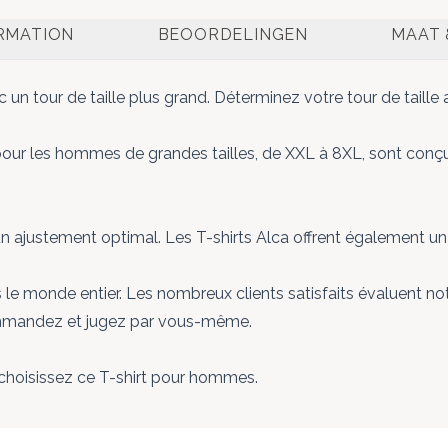
ORMATION
BEOORDELINGEN
MAAT 
 tour de taille plus grand. Déterminez votre tour de taille au
ur les hommes de grandes tailles, de XXL à 8XL, sont conçus 
un ajustement optimal. Les T-shirts Alca offrent également un 
 monde entier. Les nombreux clients satisfaits évaluent notre 
Commandez et jugez par vous-même.
 choisissez ce
T-shirt pour hommes
.