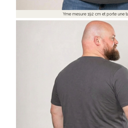
Yme mesure 192 cm et porte une ta