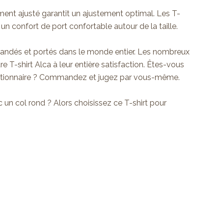
ement ajusté garantit un ajustement optimal. Les T-
un confort de port confortable autour de la taille.
andés et portés dans le monde entier. Les nombreux
tre T-shirt Alca à leur entière satisfaction. Êtes-vous
olutionnaire ? Commandez et jugez par vous-même.
c un col rond ? Alors choisissez ce
T-shirt pour