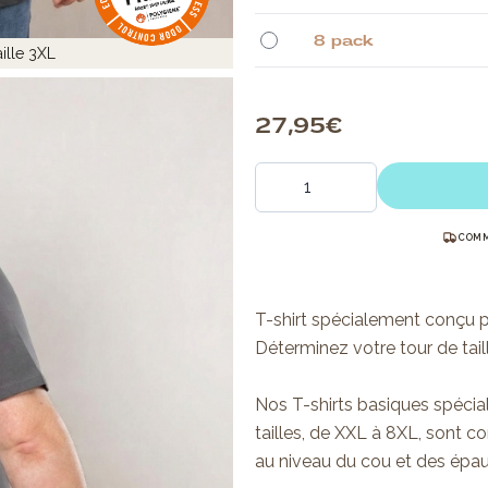
8 pack
ille 3XL
27,95 €
Quantité
COMM
T-shirt spécialement conçu p
Déterminez votre tour de taill
Nos T-shirts basiques spéc
tailles, de XXL à 8XL, sont c
au niveau du cou et des épau