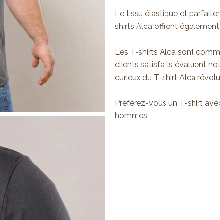
Le tissu élastique et parfait
shirts Alca offrent également 
Les T-shirts Alca sont comm
clients satisfaits évaluent no
curieux du T-shirt Alca rév
Préférez-vous un T-shirt ave
hommes
.