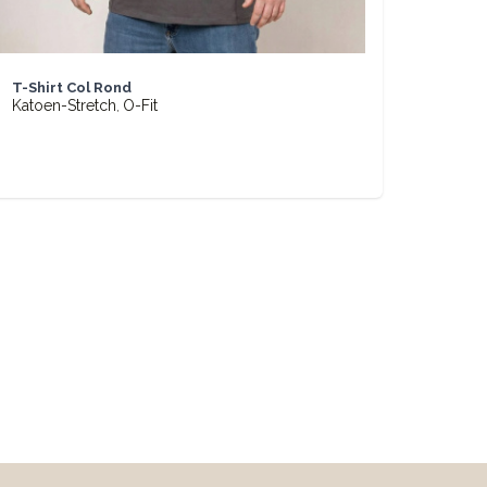
BASIC
T-Shirt Col Rond
Katoen-Stretch
O-Fit
,